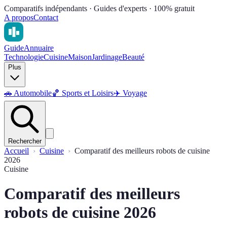
Comparatifs indépendants · Guides d'experts · 100% gratuit
A propos
Contact
Guide
Annuaire
Technologie
Cuisine
Maison
Jardinage
Beauté
Plus
🚗
Automobile
🏀
Sports et Loisirs
✈️
Voyage
Rechercher
Accueil
Cuisine
Comparatif des meilleurs robots de cuisine
2026
Cuisine
Comparatif des meilleurs
robots de cuisine 2026