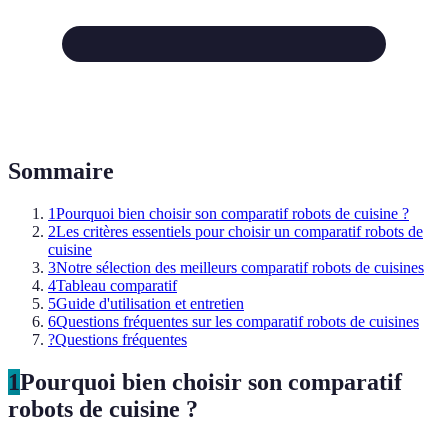
Sommaire
1
Pourquoi bien choisir son comparatif robots de cuisine ?
2
Les critères essentiels pour choisir un comparatif robots de
cuisine
3
Notre sélection des meilleurs comparatif robots de cuisines
4
Tableau comparatif
5
Guide d'utilisation et entretien
6
Questions fréquentes sur les comparatif robots de cuisines
?
Questions fréquentes
1
Pourquoi bien choisir son comparatif
robots de cuisine ?