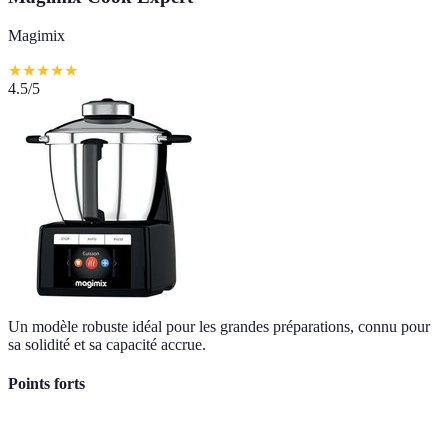
Magimix
★
★
★
★
★
4.5
/5
Un modèle robuste idéal pour les grandes préparations, connu pour
sa solidité et sa capacité accrue.
Points forts