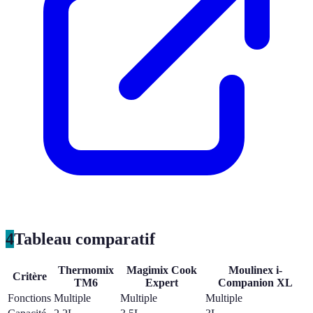
4
Tableau comparatif
Thermomix
Magimix Cook
Moulinex i-
Critère
TM6
Expert
Companion XL
Fonctions
Multiple
Multiple
Multiple