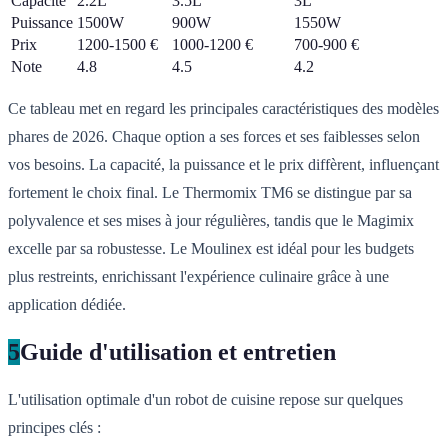
Capacité
2.2L
3.5L
3L
Puissance
1500W
900W
1550W
Prix
1200-1500 €
1000-1200 €
700-900 €
Note
4.8
4.5
4.2
Ce tableau met en regard les principales caractéristiques des modèles
phares de 2026. Chaque option a ses forces et ses faiblesses selon
vos besoins. La capacité, la puissance et le prix diffèrent, influençant
fortement le choix final. Le Thermomix TM6 se distingue par sa
polyvalence et ses mises à jour régulières, tandis que le Magimix
excelle par sa robustesse. Le Moulinex est idéal pour les budgets
plus restreints, enrichissant l'expérience culinaire grâce à une
application dédiée.
5
Guide d'utilisation et entretien
L'utilisation optimale d'un robot de cuisine repose sur quelques
principes clés :