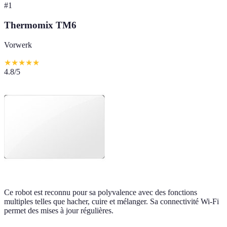
#
1
Thermomix TM6
Vorwerk
★
★
★
★
★
4.8
/5
Ce robot est reconnu pour sa polyvalence avec des fonctions
multiples telles que hacher, cuire et mélanger. Sa connectivité Wi-Fi
permet des mises à jour régulières.