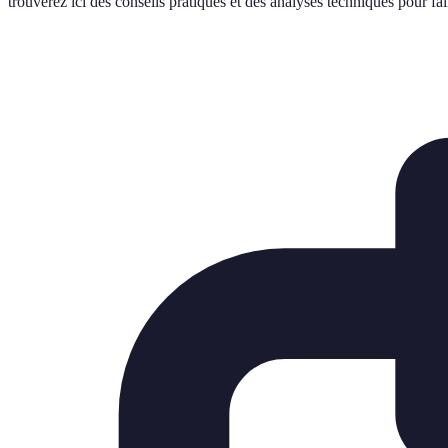
trouverez ici des conseils pratiques et des analyses techniques pour fai