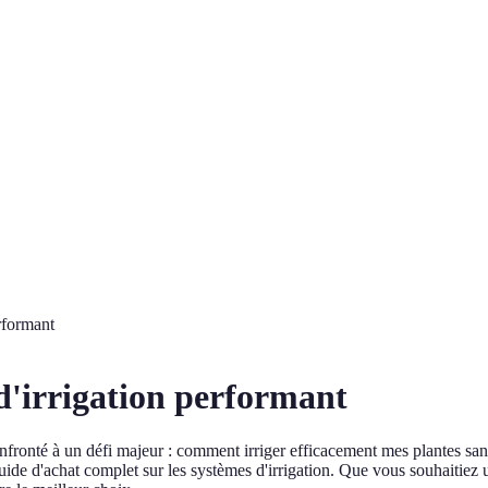
rformant
d'irrigation performant
nfronté à un défi majeur : comment irriger efficacement mes plantes sans
guide d'achat complet sur les systèmes d'irrigation. Que vous souhaitie