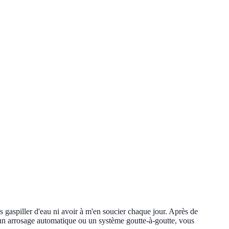
 gaspiller d'eau ni avoir à m'en soucier chaque jour. Après de
z un arrosage automatique ou un système goutte-à-goutte, vous