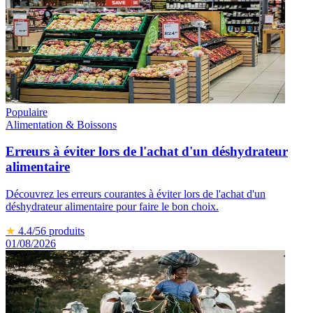
Populaire
Alimentation & Boissons
Erreurs à éviter lors de l'achat d'un déshydrateur
alimentaire
Découvrez les erreurs courantes à éviter lors de l'achat d'un
déshydrateur alimentaire pour faire le bon choix.
★
4.4
/5
6
produits
01/08/2026