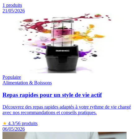
1
produits
21/05/2026
Populaire
Alimentation & Boissons
Repas rapides pour un style de vie actif
Découvrez des repas rapides adaptés à votre rythme de vie chargé
avec nos recommandations et conseils pratiques.
★
4.3
/5
6
produits
06/05/2026