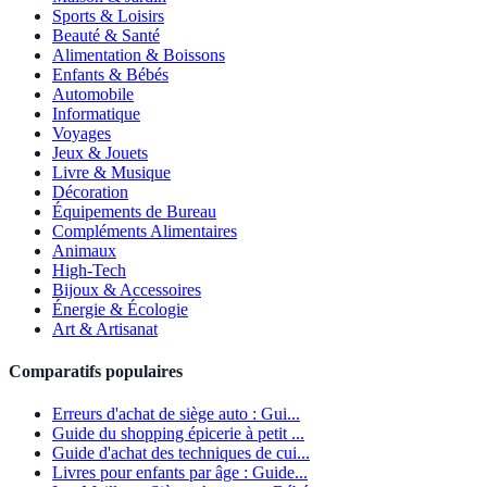
Sports & Loisirs
Beauté & Santé
Alimentation & Boissons
Enfants & Bébés
Automobile
Informatique
Voyages
Jeux & Jouets
Livre & Musique
Décoration
Équipements de Bureau
Compléments Alimentaires
Animaux
High-Tech
Bijoux & Accessoires
Énergie & Écologie
Art & Artisanat
Comparatifs populaires
Erreurs d'achat de siège auto : Gui...
Guide du shopping épicerie à petit ...
Guide d'achat des techniques de cui...
Livres pour enfants par âge : Guide...