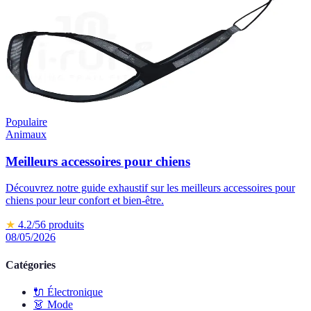
Populaire
Animaux
Meilleurs accessoires pour chiens
Découvrez notre guide exhaustif sur les meilleurs accessoires pour
chiens pour leur confort et bien-être.
★
4.2
/5
6
produits
08/05/2026
Catégories
🔌
Électronique
👗
Mode