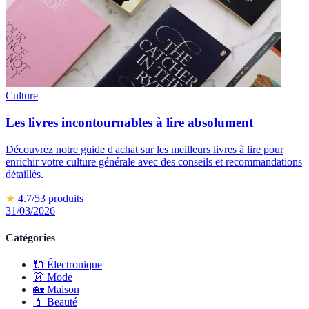
Culture
Les livres incontournables à lire absolument
Découvrez notre guide d'achat sur les meilleurs livres à lire pour
enrichir votre culture générale avec des conseils et recommandations
détaillés.
★
4.7
/5
3
produits
31/03/2026
Catégories
🔌
Électronique
👗
Mode
🏡
Maison
💄
Beauté