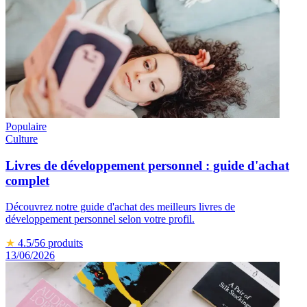
Populaire
Culture
Livres de développement personnel : guide d'achat
complet
Découvrez notre guide d'achat des meilleurs livres de
développement personnel selon votre profil.
★
4.5
/5
6
produits
13/06/2026