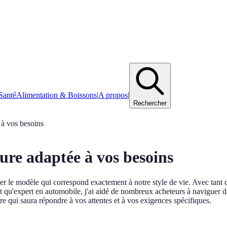
Santé
Alimentation & Boissons
|
A propos
|
Rechercher
 à vos besoins
ure adaptée à vos besoins
uver le modèle qui correspond exactement à notre style de vie. Avec tant 
t qu'expert en automobile, j'ai aidé de nombreux acheteurs à naviguer da
ture qui saura répondre à vos attentes et à vos exigences spécifiques.