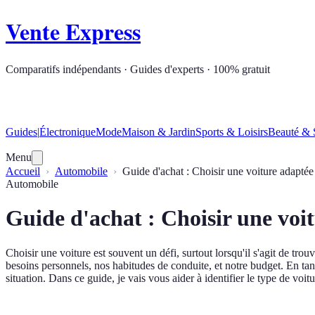
Vente Express
Comparatifs indépendants · Guides d'experts · 100% gratuit
Guides
|
Électronique
Mode
Maison & Jardin
Sports & Loisirs
Beauté & 
Menu
Accueil
Automobile
Guide d'achat : Choisir une voiture adaptée
Automobile
Guide d'achat : Choisir une voit
Choisir une voiture est souvent un défi, surtout lorsqu'il s'agit de tro
besoins personnels, nos habitudes de conduite, et notre budget. En tan
situation. Dans ce guide, je vais vous aider à identifier le type de voi