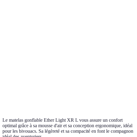
Le matelas gonflable Ether Light XR L vous assure un confort
optimal grâce à sa mousse d'air et sa conception ergonomique, idéal
pour les bivouacs. Sa légèreté et sa compacité en font le compagnon
idéal des aventuriers.