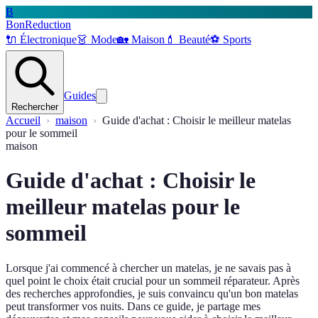
B
BonReduction
🔌
Électronique
👗
Mode
🏡
Maison
💄
Beauté
⚽️
Sports
Guides
Rechercher
Accueil
maison
Guide d'achat : Choisir le meilleur matelas
pour le sommeil
maison
Guide d'achat : Choisir le
meilleur matelas pour le
sommeil
Lorsque j'ai commencé à chercher un matelas, je ne savais pas à
quel point le choix était crucial pour un sommeil réparateur. Après
des recherches approfondies, je suis convaincu qu'un bon matelas
peut transformer vos nuits. Dans ce guide, je partage mes