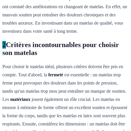
ont constaté des améliorations en changeant de matelas. En effet, un
mauvais soutien peut entraîner des douleurs chroniques et des
troubles anxieux. En investissant dans un matelas de qualité, vous
investissez dans votre santé à long terme.
2
Critères incontournables pour choisir
son matelas
Pour choisir le matelas idéal, plusieurs critères doivent être pris en
compte. Tout d'abord, la
fermeté
est essentielle : un matelas trop
ferme peut provoquer des douleurs dans les points de pression,
tandis qu'un matelas trop mou peut entraîner un manque de soutien.
Les
matériaux
jouent également un rôle crucial. Les matelas en
mousse à mémoire de forme offrent un excellent soutien et épousent
la forme du corps, tandis que les matelas en latex sont souvent plus
respirants. Ensuite, considérez les dimensions : un matelas doit être