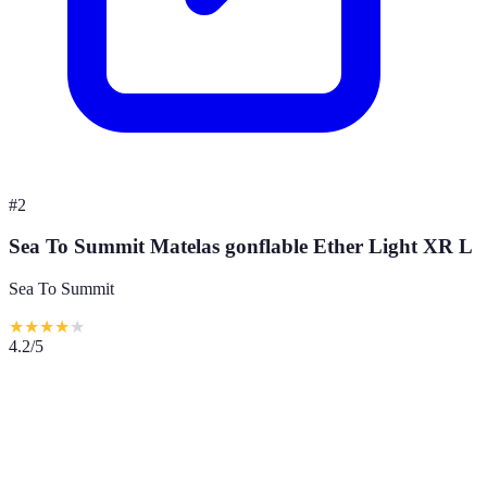
#
2
Sea To Summit Matelas gonflable Ether Light XR L
Sea To Summit
★
★
★
★
★
4.2
/5