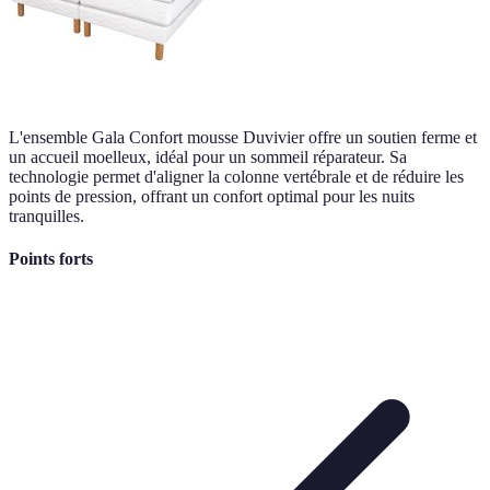
L'ensemble Gala Confort mousse Duvivier offre un soutien ferme et
un accueil moelleux, idéal pour un sommeil réparateur. Sa
technologie permet d'aligner la colonne vertébrale et de réduire les
points de pression, offrant un confort optimal pour les nuits
tranquilles.
Points forts