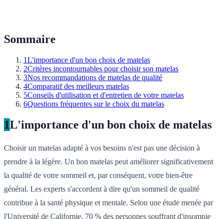
Sommaire
1
L'importance d'un bon choix de matelas
2
Critères incontournables pour choisir son matelas
3
Nos recommandations de matelas de qualité
4
Comparatif des meilleurs matelas
5
Conseils d'utilisation et d'entretien de votre matelas
6
Questions fréquentes sur le choix du matelas
1
L'importance d'un bon choix de matelas
Choisir un matelas adapté à vos besoins n'est pas une décision à
prendre à la légère. Un bon matelas peut améliorer significativement
la qualité de votre sommeil et, par conséquent, votre bien-être
général. Les experts s'accordent à dire qu'un sommeil de qualité
contribue à la santé physique et mentale. Selon une étude menée par
l'Université de Californie, 70 % des personnes souffrant d'insomnie