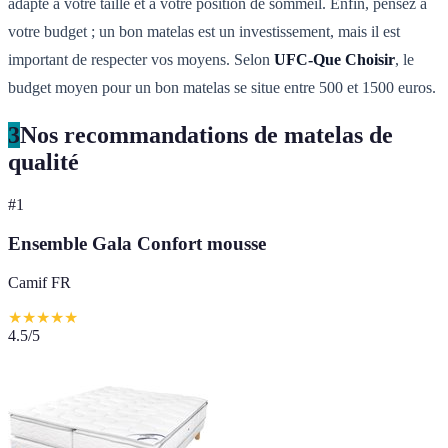
adapté à votre taille et à votre position de sommeil. Enfin, pensez à
votre budget ; un bon matelas est un investissement, mais il est
important de respecter vos moyens. Selon
UFC-Que Choisir
, le
budget moyen pour un bon matelas se situe entre 500 et 1500 euros.
3
Nos recommandations de matelas de
qualité
#
1
Ensemble Gala Confort mousse
Camif FR
★
★
★
★
★
4.5
/5